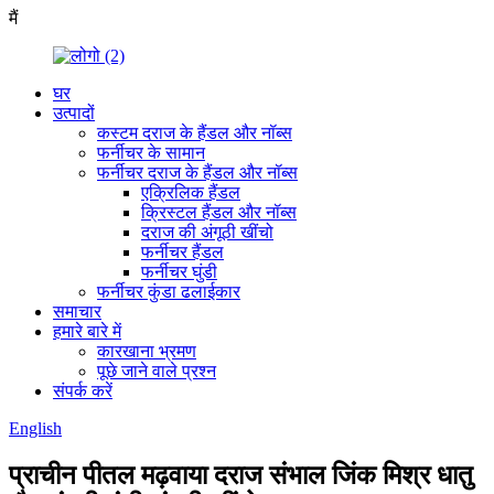
मैं
घर
उत्पादों
कस्टम दराज के हैंडल और नॉब्स
फर्नीचर के सामान
फर्नीचर दराज के हैंडल और नॉब्स
एक्रिलिक हैंडल
क्रिस्टल हैंडल और नॉब्स
दराज की अंगूठी खींचो
फर्नीचर हैंडल
फर्नीचर घुंडी
फर्नीचर कुंडा ढलाईकार
समाचार
हमारे बारे में
कारखाना भ्रमण
पूछे जाने वाले प्रश्न
संपर्क करें
English
प्राचीन पीतल मढ़वाया दराज संभाल जिंक मिश्र धातु