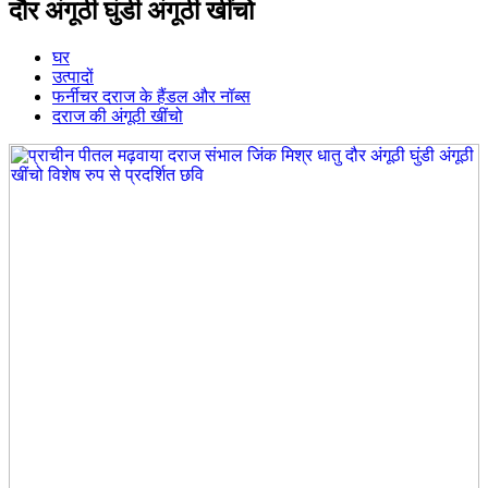
दौर अंगूठी घुंडी अंगूठी खींचो
घर
उत्पादों
फर्नीचर दराज के हैंडल और नॉब्स
दराज की अंगूठी खींचो