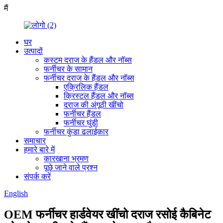
मैं
घर
उत्पादों
कस्टम दराज के हैंडल और नॉब्स
फर्नीचर के सामान
फर्नीचर दराज के हैंडल और नॉब्स
एक्रिलिक हैंडल
क्रिस्टल हैंडल और नॉब्स
दराज की अंगूठी खींचो
फर्नीचर हैंडल
फर्नीचर घुंडी
फर्नीचर कुंडा ढलाईकार
समाचार
हमारे बारे में
कारखाना भ्रमण
पूछे जाने वाले प्रश्न
संपर्क करें
English
OEM फर्नीचर हार्डवेयर खींचो दराज रसोई कैबिनेट